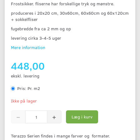
Frostsikker. fliserne har forskellige tryk og mønstre.
produceres i 20x20 cm, 30x60cm, 60x60cm og 60x120cm
+ sokkelfliser
fugebredde fra ca 2 mm og op
levering cirka 3-4-5 uger
Mere information
448,00
ekskl. levering
Pris:
Pr. m2
Ikke på lager
Læg i kurv
Terazzo Serien findes i mange farver og formater.