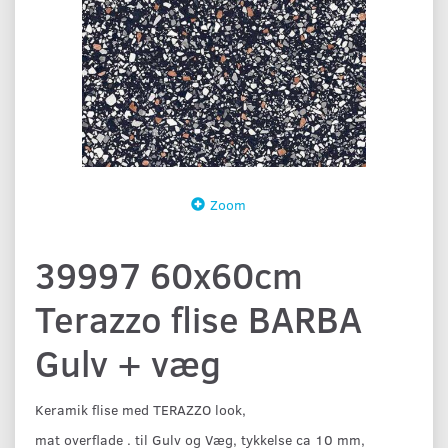
Zoom
39997 60x60cm
Terazzo flise BARBA
Gulv + væg
Keramik flise med TERAZZO look,
mat overflade . til Gulv og Væg, tykkelse ca 10 mm,