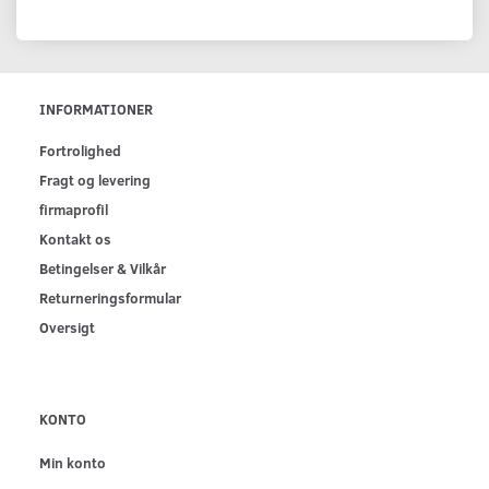
INFORMATIONER
Fortrolighed
Fragt og levering
firmaprofil
Kontakt os
Betingelser & Vilkår
Returneringsformular
Oversigt
KONTO
Min konto