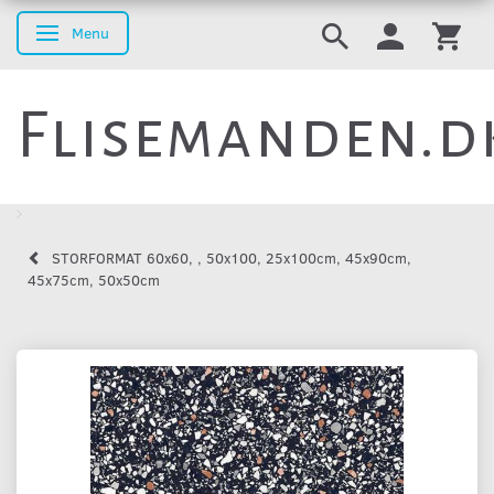
Menu
Skifte navigation
Flisemanden.d
STORFORMAT 60x60, , 50x100, 25x100cm, 45x90cm,
45x75cm, 50x50cm