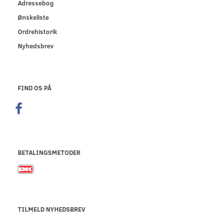
Adressebog
Ønskeliste
Ordrehistorik
Nyhedsbrev
FIND OS PÅ
BETALINGSMETODER
TILMELD NYHEDSBREV