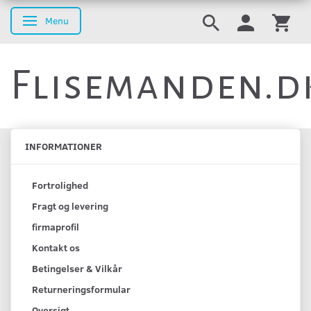
Menu
Skifte navigation
Flisemanden.d
INFORMATIONER
Fortrolighed
Fragt og levering
firmaprofil
Kontakt os
Betingelser & Vilkår
Returneringsformular
Oversigt