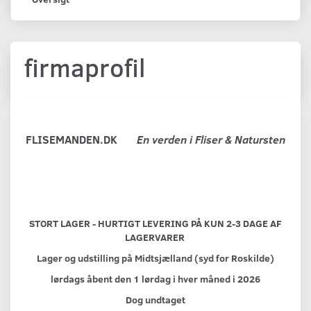
firmaprofil
FLISEMANDEN.DK
En verden i Fliser & Natursten
STORT LAGER - HURTIGT LEVERING PÅ KUN 2-3 DAGE AF
LAGERVARER
Lager og udstilling på Midtsjælland (syd for Roskilde)
lørdags åbent den 1 lørdag i hver måned i 2026
Dog undtaget