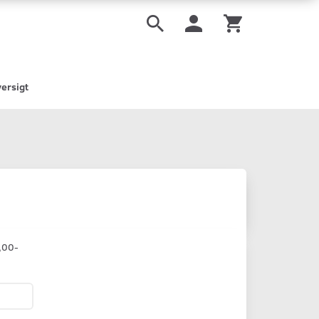
ersigt
,00-