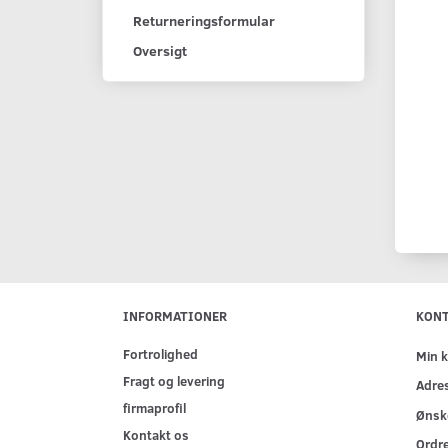
Returneringsformular
Oversigt
INFORMATIONER
KON
Fortrolighed
Min 
Fragt og levering
Adre
firmaprofil
Ønske
Kontakt os
Ordre