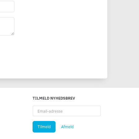
TILMELD NYHEDSBREV
Email-
adresse
Tilmeld
Afmeld