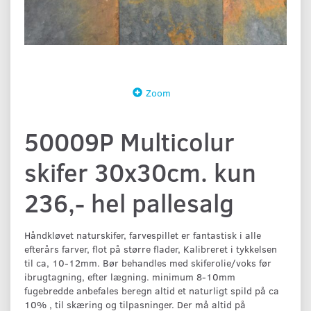
Zoom
50009P Multicolur
skifer 30x30cm. kun
236,- hel pallesalg
Håndkløvet naturskifer, farvespillet er fantastisk i alle
efterårs farver, flot på større flader, Kalibreret i tykkelsen
til ca, 10-12mm. Bør behandles med skiferolie/voks før
ibrugtagning, efter lægning. minimum 8-10mm
fugebredde anbefales beregn altid et naturligt spild på ca
10% , til skæring og tilpasninger. Der må altid på