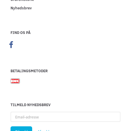
Nyhedsbrev
FIND OS PÅ
BETALINGSMETODER
TILMELD NYHEDSBREV
Email-
adresse