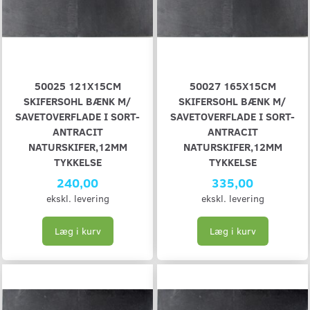
50025 121X15CM
50027 165X15CM
SKIFERSOHL BÆNK M/
SKIFERSOHL BÆNK M/
SAVETOVERFLADE I SORT-
SAVETOVERFLADE I SORT-
ANTRACIT
ANTRACIT
NATURSKIFER,12MM
NATURSKIFER,12MM
TYKKELSE
TYKKELSE
240,00
335,00
ekskl. levering
ekskl. levering
Læg i kurv
Læg i kurv