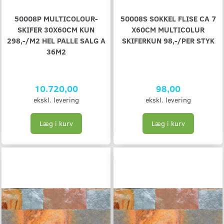
50008P MULTICOLOUR-
50008S SOKKEL FLISE CA 7
SKIFER 30X60CM KUN
X60CM MULTICOLUR
298,-/M2 HEL PALLE SALG A
SKIFERKUN 98,-/PER STYK
36M2
10.720,00
98,00
ekskl. levering
ekskl. levering
Læg i kurv
Læg i kurv