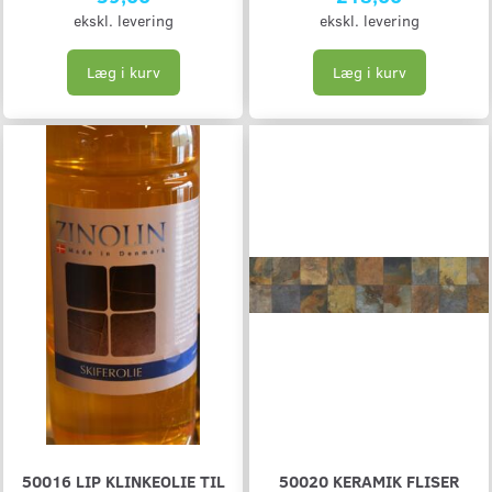
ekskl. levering
ekskl. levering
Læg i kurv
Læg i kurv
50016 LIP KLINKEOLIE TIL
50020 KERAMIK FLISER