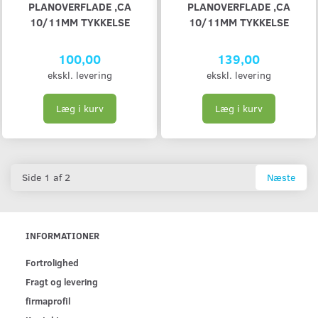
PLANOVERFLADE ,CA
PLANOVERFLADE ,CA
10/11MM TYKKELSE
10/11MM TYKKELSE
100,00
139,00
ekskl. levering
ekskl. levering
Læg i kurv
Læg i kurv
Side 1 af 2
Næste
INFORMATIONER
Fortrolighed
Fragt og levering
firmaprofil