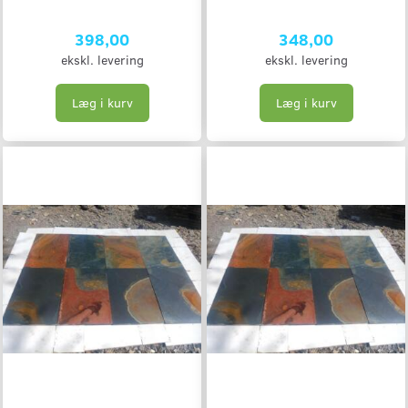
398,00
348,00
ekskl. levering
ekskl. levering
Læg i kurv
Læg i kurv