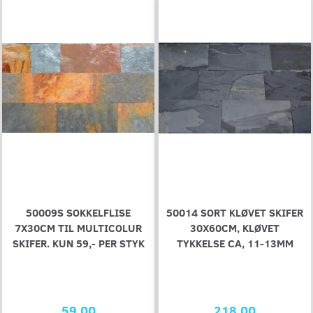
50009S SOKKELFLISE
50014 SORT KLØVET SKIFER
7X30CM TIL MULTICOLUR
30X60CM, KLØVET
SKIFER. KUN 59,- PER STYK
TYKKELSE CA, 11-13MM
59,00
218,00