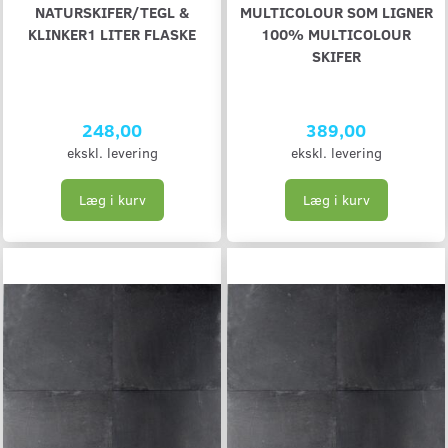
NATURSKIFER/TEGL &
MULTICOLOUR SOM LIGNER
KLINKER1 LITER FLASKE
100% MULTICOLOUR
SKIFER
248,00
389,00
ekskl. levering
ekskl. levering
Læg i kurv
Læg i kurv