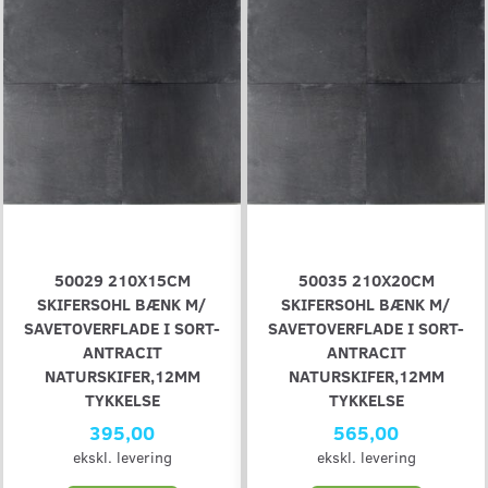
50029 210X15CM
50035 210X20CM
SKIFERSOHL BÆNK M/
SKIFERSOHL BÆNK M/
SAVETOVERFLADE I SORT-
SAVETOVERFLADE I SORT-
ANTRACIT
ANTRACIT
NATURSKIFER,12MM
NATURSKIFER,12MM
TYKKELSE
TYKKELSE
395,00
565,00
ekskl. levering
ekskl. levering