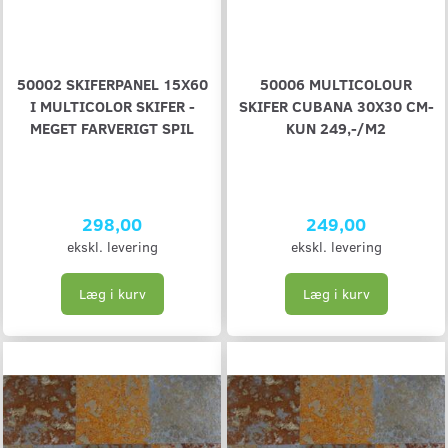
50002 SKIFERPANEL 15X60
50006 MULTICOLOUR
I MULTICOLOR SKIFER -
SKIFER CUBANA 30X30 CM-
MEGET FARVERIGT SPIL
KUN 249,-/M2
298,00
249,00
ekskl. levering
ekskl. levering
Læg i kurv
Læg i kurv