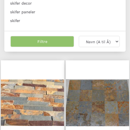
skifer decor
skifer paneler
skifer
Filtre