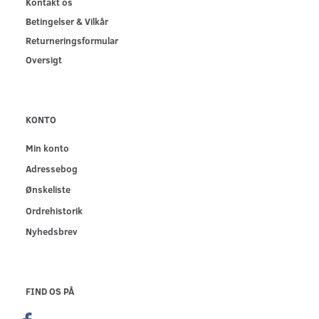
Kontakt os
Betingelser & Vilkår
Returneringsformular
Oversigt
KONTO
Min konto
Adressebog
Ønskeliste
Ordrehistorik
Nyhedsbrev
FIND OS PÅ