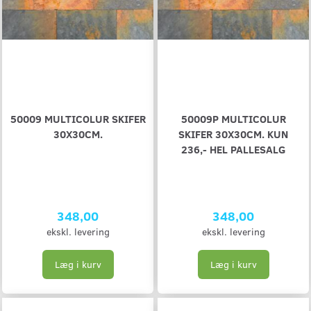
50009 MULTICOLUR SKIFER
50009P MULTICOLUR
30X30CM.
SKIFER 30X30CM. KUN
236,- HEL PALLESALG
348,00
348,00
ekskl. levering
ekskl. levering
Læg i kurv
Læg i kurv