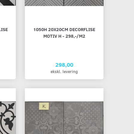
ISE
1050H 20X20CM DECORFLISE
MOTIV H - 298,-/M2
298,00
ekskl. levering