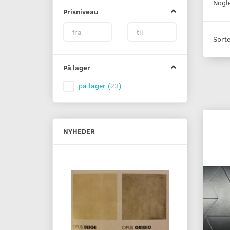
Nogle
Prisniveau
Sorte
På lager
på lager
(
23
)
NYHEDER