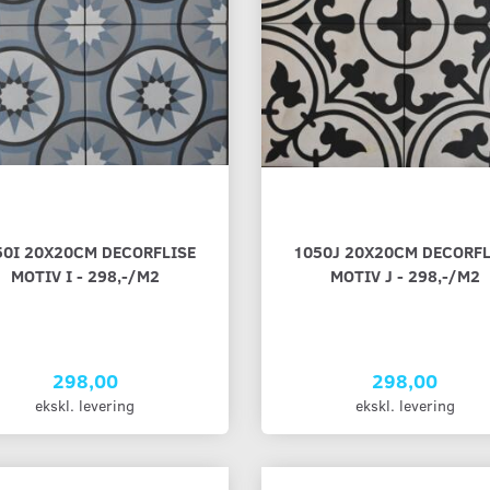
50I 20X20CM DECORFLISE
1050J 20X20CM DECORFL
MOTIV I - 298,-/M2
MOTIV J - 298,-/M2
298,00
298,00
ekskl. levering
ekskl. levering