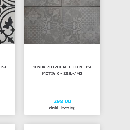
ISE
1050K 20X20CM DECORFLISE
MOTIV K - 298,-/M2
298,00
ekskl. levering