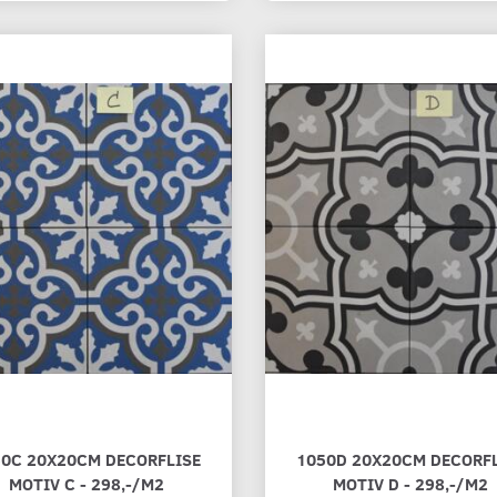
50C 20X20CM DECORFLISE
1050D 20X20CM DECORFL
MOTIV C - 298,-/M2
MOTIV D - 298,-/M2