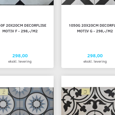
50F 20X20CM DECORFLISE
1050G 20X20CM DECORFL
MOTIV F - 298,-/M2
MOTIV G - 298,-/M2
298,00
298,00
ekskl. levering
ekskl. levering