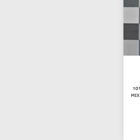
10
MIX