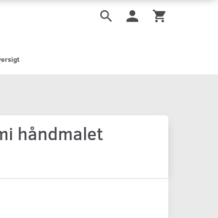
ersigt
emi håndmalet