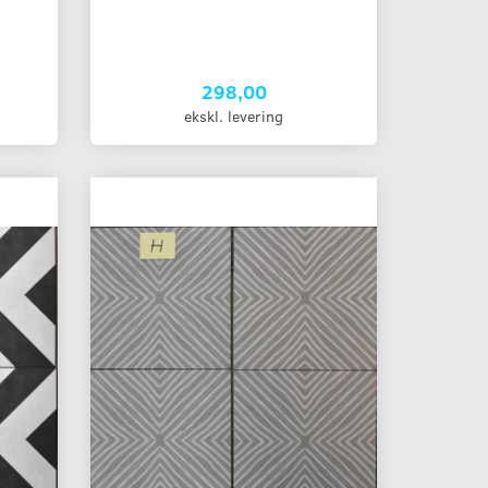
298,00
ekskl. levering