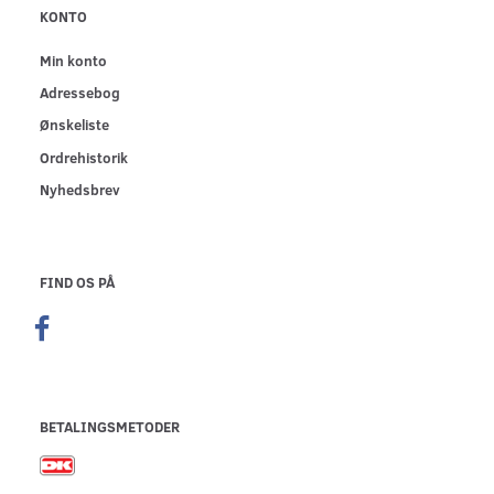
KONTO
Min konto
Adressebog
Ønskeliste
Ordrehistorik
Nyhedsbrev
FIND OS PÅ
BETALINGSMETODER