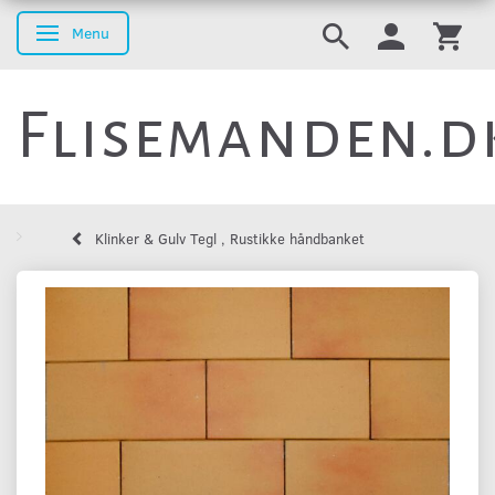
Menu
Skifte navigation
Flisemanden.d
Klinker & Gulv Tegl , Rustikke håndbanket