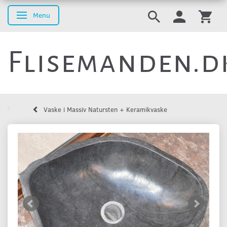
Menu
Skifte navigation
Flisemanden.d
Vaske i Massiv Natursten + Keramikvaske