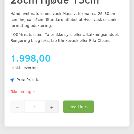
Håndlavet naturstens vask Massiv. format ca 25-30cm
cm, høj ca 15cm, Standard afløbshul.Hver vask er unik i
format og udskæring.
100% natursten, Tåler ikke syre eller afkalkningsmiddel.
Rengøring brug feks, Lip Klinkevask eller Fila Cleaner
1.998,00
ekskl. levering
Pris:
Pr. stk.
Ikke på lager
Læg i kurv