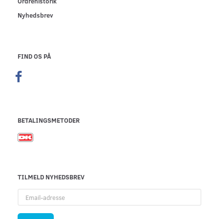
Ordrehistorik
Nyhedsbrev
FIND OS PÅ
BETALINGSMETODER
TILMELD NYHEDSBREV
Email-
adresse