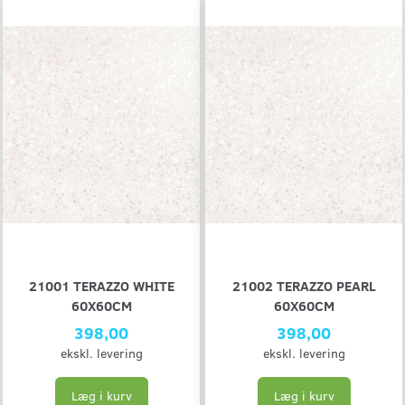
21001 TERAZZO WHITE
21002 TERAZZO PEARL
60X60CM
60X60CM
398,00
398,00
ekskl. levering
ekskl. levering
Læg i kurv
Læg i kurv