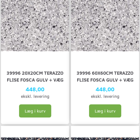
39996 20X20CM TERAZZO
39996 60X60CM TERAZZO
FLISE FOSCA GULV + VÆG
FLISE FOSCA GULV + VÆG
448,00
448,00
ekskl. levering
ekskl. levering
Læg i kurv
Læg i kurv