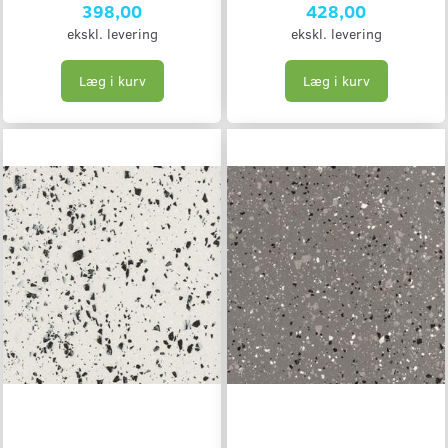
398,00
428,00
ekskl. levering
ekskl. levering
Læg i kurv
Læg i kurv