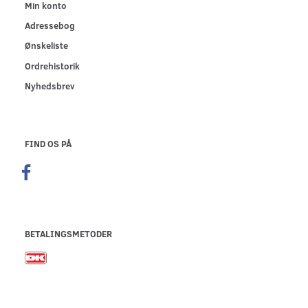
Min konto
Adressebog
Ønskeliste
Ordrehistorik
Nyhedsbrev
FIND OS PÅ
BETALINGSMETODER