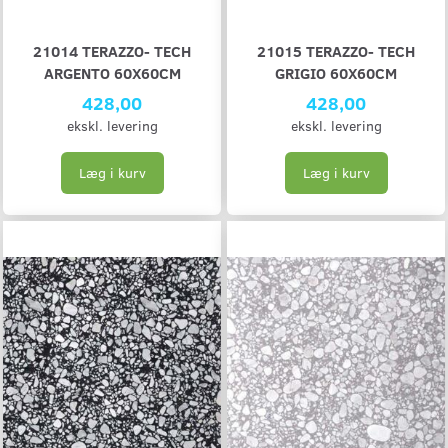
21014 TERAZZO- TECH
21015 TERAZZO- TECH
ARGENTO 60X60CM
GRIGIO 60X60CM
428,00
428,00
ekskl. levering
ekskl. levering
Læg i kurv
Læg i kurv