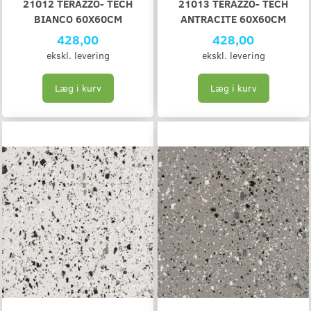
21012 TERAZZO- TECH
21013 TERAZZO- TECH
BIANCO 60X60CM
ANTRACITE 60X60CM
428,00
428,00
ekskl. levering
ekskl. levering
Læg i kurv
Læg i kurv