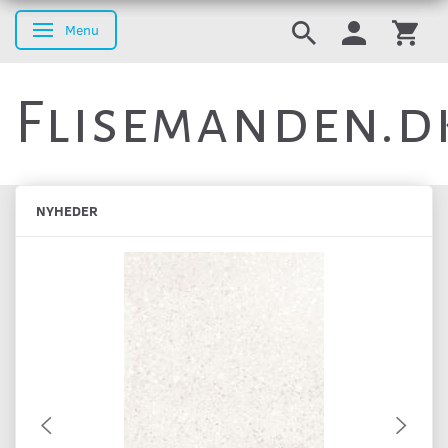
Menu
Skifte navigation
Flisemanden.d
NYHEDER