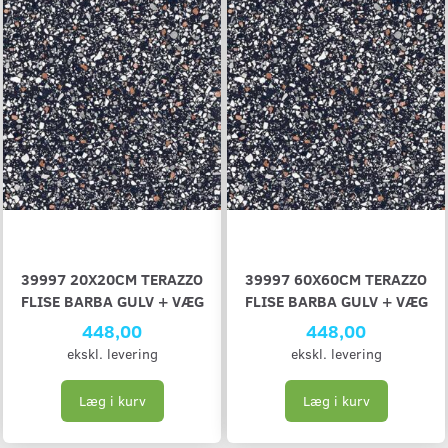
39997 20X20CM TERAZZO
39997 60X60CM TERAZZO
FLISE BARBA GULV + VÆG
FLISE BARBA GULV + VÆG
448,00
448,00
ekskl. levering
ekskl. levering
Læg i kurv
Læg i kurv