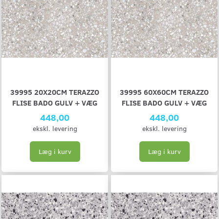
39995 20X20CM TERAZZO
39995 60X60CM TERAZZO
FLISE BADO GULV + VÆG
FLISE BADO GULV + VÆG
448,00
448,00
ekskl. levering
ekskl. levering
Læg i kurv
Læg i kurv