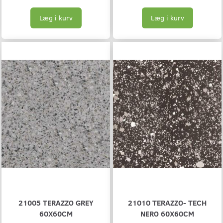
Læg i kurv
Læg i kurv
21005 TERAZZO GREY
21010 TERAZZO- TECH
60X60CM
NERO 60X60CM