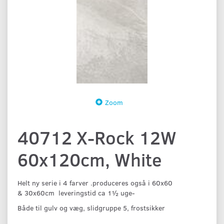
Zoom
40712 X-Rock 12W
60x120cm, White
Helt ny serie i 4 farver .produceres også i 60x60
& 30x60cm leveringstid ca 1½ uge-
Både til gulv og væg, slidgruppe 5, frostsikker