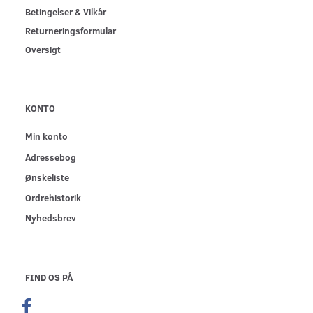
Betingelser & Vilkår
Returneringsformular
Oversigt
KONTO
Min konto
Adressebog
Ønskeliste
Ordrehistorik
Nyhedsbrev
FIND OS PÅ