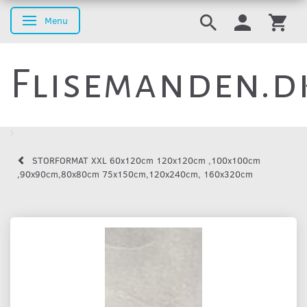
Menu
Skifte navigation
Flisemanden.d
STORFORMAT XXL 60x120cm 120x120cm ,100x100cm
,90x90cm,80x80cm 75x150cm,120x240cm, 160x320cm