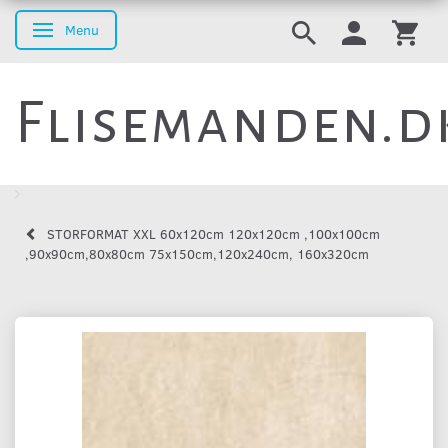
Menu
Skifte navigation
Flisemanden.d
STORFORMAT XXL 60x120cm 120x120cm ,100x100cm
,90x90cm,80x80cm 75x150cm,120x240cm, 160x320cm