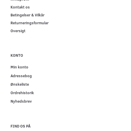
Kontakt os
Betingelser & Vilkår
Returneringsformular
Oversigt
KONTO
Min konto
Adressebog
Ønskeliste
Ordrehistorik
Nyhedsbrev
FIND OS PÅ