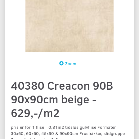
Zoom
40380 Creacon 90B
90x90cm beige -
629,-/m2
pris er for 1 flise= 0,81m2 tidsløs gulvflise Formater
30x60, 60x60, 45x90 & 90x90cm Frostsikker, slidgruppe