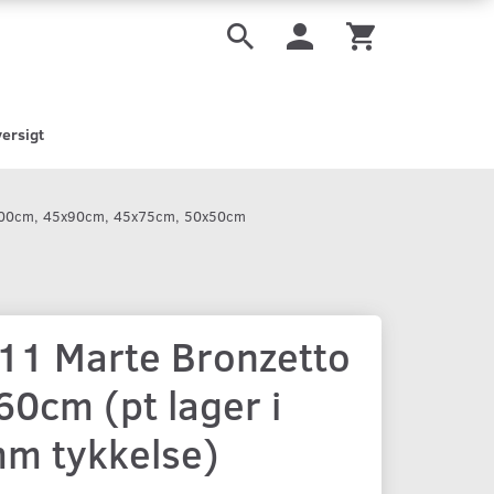
ersigt
100cm, 45x90cm, 45x75cm, 50x50cm
11 Marte Bronzetto
60cm (pt lager i
m tykkelse)