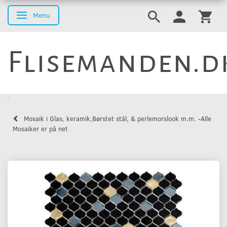
Menu
Skifte navigation
Flisemanden.d
Mosaik i Glas, keramik,Børstet stål, & perlemorslook m.m. -Alle
Mosaiker er på net