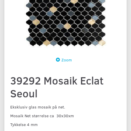
Zoom
39292 Mosaik Eclat
Seoul
Eksklusiv glas mosaik på net.
Mosaik Net størrelse ca 30x30xm
Tykkelse 4 mm