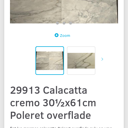
Zoom
29913 Calacatta
cremo 30½x61cm
Poleret overflade