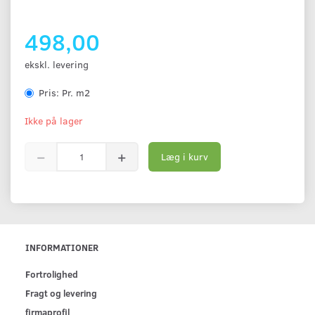
498,00
ekskl. levering
Pris:
Pr. m2
Ikke på lager
Læg i kurv
INFORMATIONER
Fortrolighed
Fragt og levering
firmaprofil