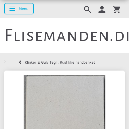
Menu
Skifte navigation
Flisemanden.d
Klinker & Gulv Tegl , Rustikke håndbanket