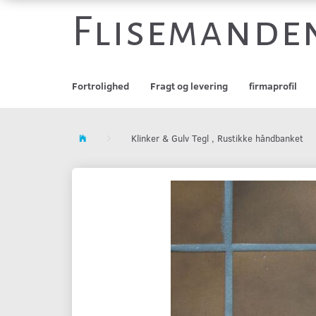
Flisemande
Fortrolighed
Fragt og levering
firmaprofil
Klinker & Gulv Tegl , Rustikke håndbanket