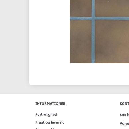
INFORMATIONER
KON
Fortrolighed
Min 
Fragt og levering
Adre