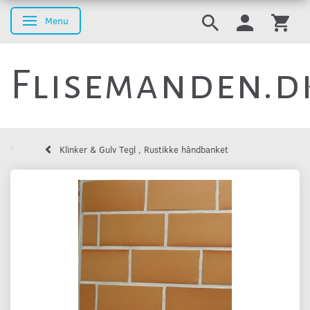
Menu
Skifte navigation
Flisemanden.d
Klinker & Gulv Tegl , Rustikke håndbanket