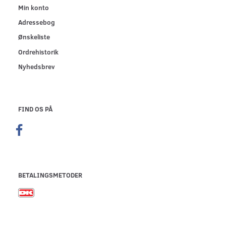
Min konto
Adressebog
Ønskeliste
Ordrehistorik
Nyhedsbrev
FIND OS PÅ
BETALINGSMETODER