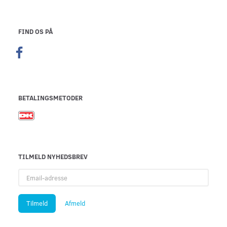
FIND OS PÅ
BETALINGSMETODER
TILMELD NYHEDSBREV
Email-
adresse
Tilmeld
Afmeld