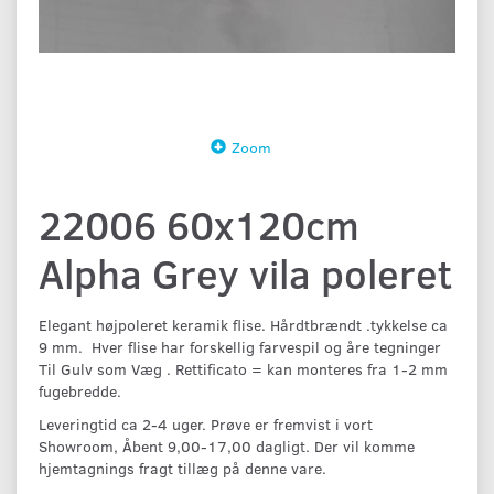
Zoom
22006 60x120cm
Alpha Grey vila poleret
Elegant højpoleret keramik flise. Hårdtbrændt .tykkelse ca
9 mm. Hver flise har forskellig farvespil og åre tegninger
Til Gulv som Væg . Rettificato = kan monteres fra 1-2 mm
fugebredde.
Leveringtid ca 2-4 uger. Prøve er fremvist i vort
Showroom, Åbent 9,00-17,00 dagligt. Der vil komme
hjemtagnings fragt tillæg på denne vare.