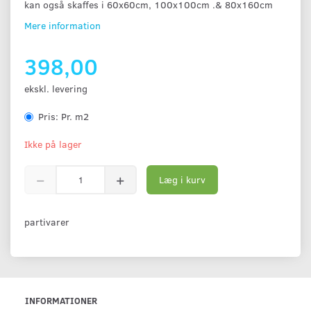
kan også skaffes i 60x60cm, 100x100cm .& 80x160cm
Mere information
398,00
ekskl. levering
Pris:
Pr. m2
Ikke på lager
Læg i kurv
partivarer
INFORMATIONER