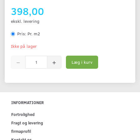
398,00
ekskl. levering
Pris:
Pr. m2
Ikke på lager
Læg i kurv
INFORMATIONER
Fortrolighed
Fragt og levering
firmaprofil
Kontakt os