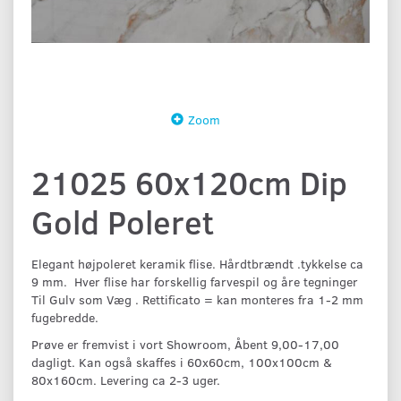
Zoom
21025 60x120cm Dip
Gold Poleret
Elegant højpoleret keramik flise. Hårdtbrændt .tykkelse ca
9 mm. Hver flise har forskellig farvespil og åre tegninger
Til Gulv som Væg . Rettificato = kan monteres fra 1-2 mm
fugebredde.
Prøve er fremvist i vort Showroom, Åbent 9,00-17,00
dagligt. Kan også skaffes i 60x60cm, 100x100cm &
80x160cm. Levering ca 2-3 uger.