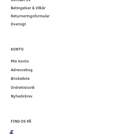
Betingelser & Vilkår
Returneringsformular
Oversigt
KONTO
Min konto
Adressebog
Ønskeliste
Ordrehistorik
Nyhedsbrev
FIND OS PÅ