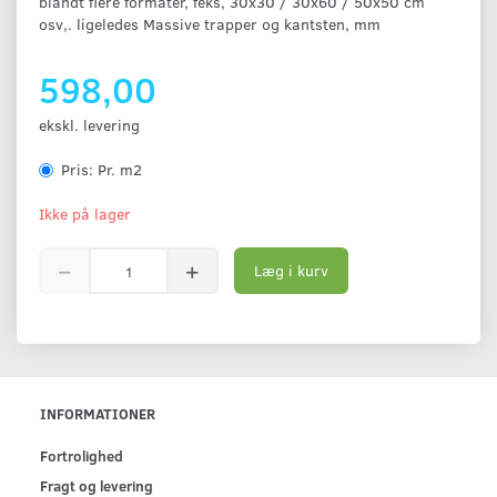
blandt flere formater, feks, 30x30 / 30x60 / 50x50 cm
osv,. ligeledes Massive trapper og kantsten, mm
598,00
ekskl. levering
Pris:
Pr. m2
Ikke på lager
Læg i kurv
INFORMATIONER
Fortrolighed
Fragt og levering