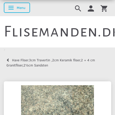
Menu
Skifte navigation
Flisemanden.d
Have Fliser.3cm Travertin ,2cm Keramik fliser,2 + 4 cm
Granitfliser,2½cm Sandsten