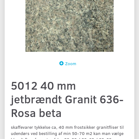
Zoom
5012 40 mm
jetbrændt Granit 636-
Rosa beta
skaffevarer tykkelse ca, 40 mm frostsikker granitfliser til
udendørs ved bestilling af min 50-70 m2 kan man vælge