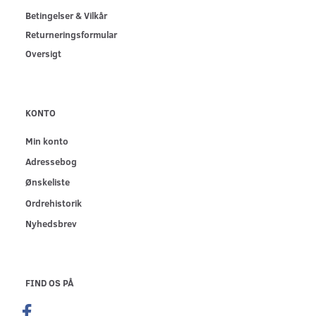
Betingelser & Vilkår
Returneringsformular
Oversigt
KONTO
Min konto
Adressebog
Ønskeliste
Ordrehistorik
Nyhedsbrev
FIND OS PÅ