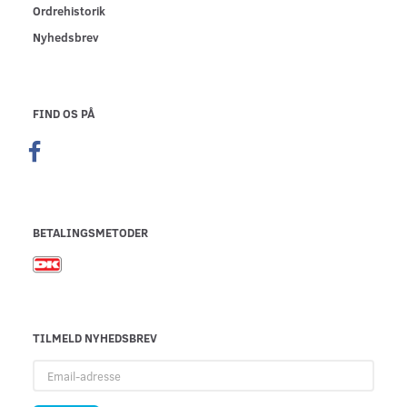
Ordrehistorik
Nyhedsbrev
FIND OS PÅ
BETALINGSMETODER
TILMELD NYHEDSBREV
Email-
adresse