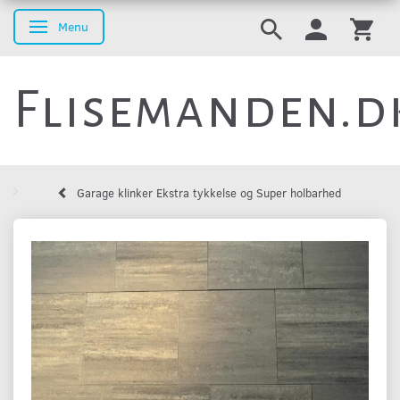
Menu
Skifte navigation
Flisemanden.d
Garage klinker Ekstra tykkelse og Super holbarhed