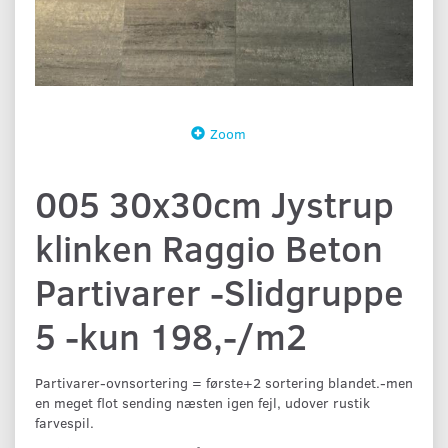
Zoom
005 30x30cm Jystrup
klinken Raggio Beton
Partivarer -Slidgruppe
5 -kun 198,-/m2
Partivarer-ovnsortering = første+2 sortering blandet.-men
en meget flot sending næsten igen fejl, udover rustik
farvespil.