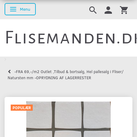
Menu
Skifte navigation
Flisemanden.d
-FRA 69,-/m2 Outlet ,Tilbud & bortsalg, Hel pallesalg i Fliser/
Natursten mm -OPRYDNING AF LAGERRESTER
POPULÆR