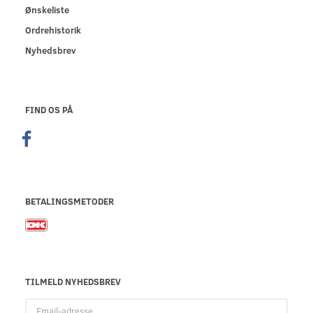
Ønskeliste
Ordrehistorik
Nyhedsbrev
FIND OS PÅ
BETALINGSMETODER
TILMELD NYHEDSBREV
Email-