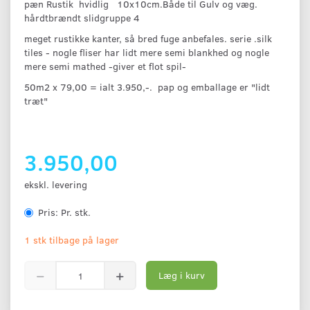
pæn Rustik hvidlig 10x10cm.Både til Gulv og væg.
hårdtbrændt slidgruppe 4
meget rustikke kanter, så bred fuge anbefales. serie .silk
tiles - nogle fliser har lidt mere semi blankhed og nogle
mere semi mathed -giver et flot spil-
50m2 x 79,00 = ialt 3.950,-. pap og emballage er "lidt
træt"
3.950,00
ekskl. levering
Pris:
Pr. stk.
1 stk tilbage på lager
Læg i kurv