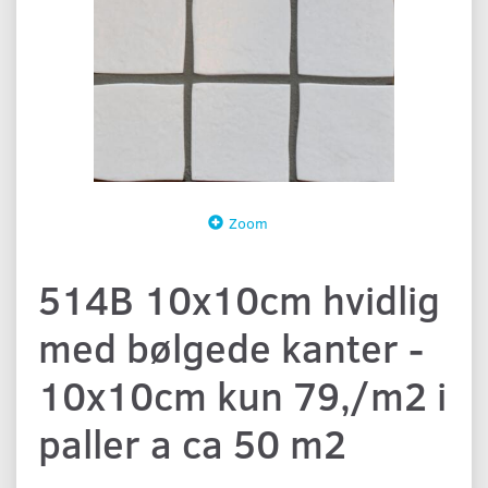
Zoom
514B 10x10cm hvidlig
med bølgede kanter -
10x10cm kun 79,/m2 i
paller a ca 50 m2