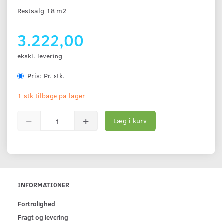
Restsalg 18 m2
3.222,00
ekskl. levering
Pris:
Pr. stk.
1 stk tilbage på lager
Læg i kurv
INFORMATIONER
Fortrolighed
Fragt og levering