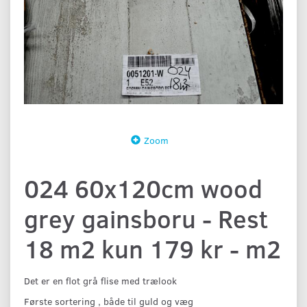
Zoom
024 60x120cm wood
grey gainsboru - Rest
18 m2 kun 179 kr - m2
Det er en flot grå flise med trælook
Første sortering , både til guld og væg