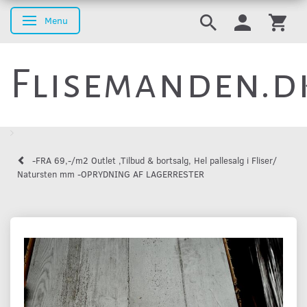
Menu
Skifte navigation
Flisemanden.d
-FRA 69,-/m2 Outlet ,Tilbud & bortsalg, Hel pallesalg i Fliser/
Natursten mm -OPRYDNING AF LAGERRESTER