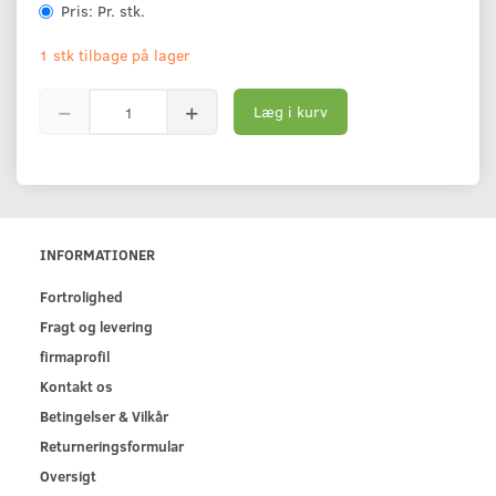
Pris:
Pr. stk.
1 stk tilbage på lager
Læg i kurv
INFORMATIONER
Fortrolighed
Fragt og levering
firmaprofil
Kontakt os
Betingelser & Vilkår
Returneringsformular
Oversigt