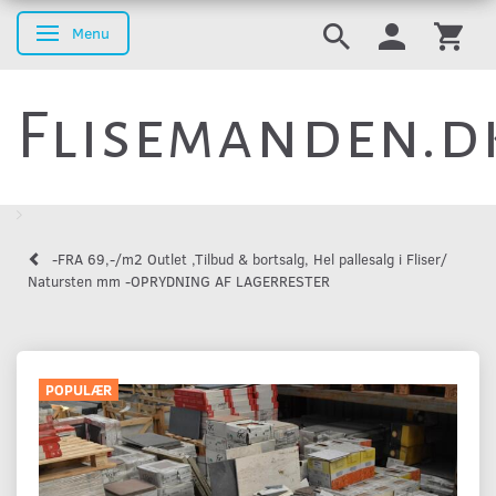
Menu
Skifte navigation
Flisemanden.d
-FRA 69,-/m2 Outlet ,Tilbud & bortsalg, Hel pallesalg i Fliser/
Natursten mm -OPRYDNING AF LAGERRESTER
POPULÆR