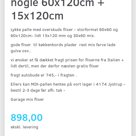
nogle 60x120cm +
15x120cm
Lykke palle med overskuds fliser - storformat 60x60 og
60x120cm- lidt 15x120 mm og 30x60 mix.
gode fliser til køkkenbords plader rest mix farve lade
gulve osv..
vi ønsker at få dækket fragt prisen for fliserne fra Italien +
lidt dertil, men der derfor næsten gratis fliser
fragt autobude er 745,- i fragten .
Ellers kan MIX-pallen hentes på vort lager i 4174 Jystrup -
bestil 2-3 dage før afh. tak -
Garage mix fliser
898,00
ekskl. levering