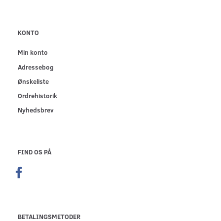
KONTO
Min konto
Adressebog
Ønskeliste
Ordrehistorik
Nyhedsbrev
FIND OS PÅ
BETALINGSMETODER