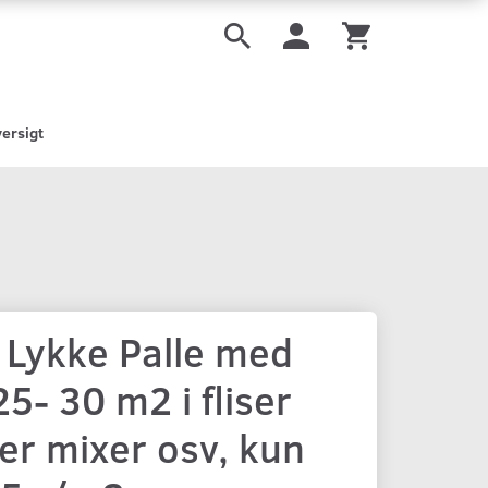
ersigt
 Lykke Palle med
5- 30 m2 i fliser
er mixer osv, kun