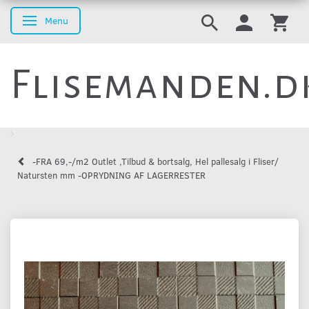
Menu
Skifte navigation
Flisemanden.d
-FRA 69,-/m2 Outlet ,Tilbud & bortsalg, Hel pallesalg i Fliser/
Natursten mm -OPRYDNING AF LAGERRESTER