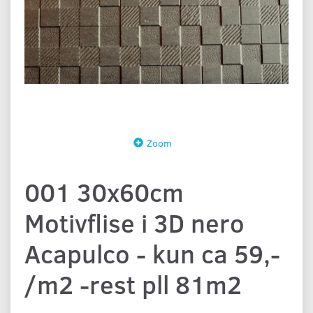
Zoom
001 30x60cm
Motivflise i 3D nero
Acapulco - kun ca 59,-
/m2 -rest pll 81m2