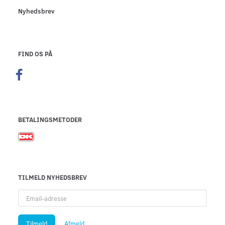
Nyhedsbrev
FIND OS PÅ
BETALINGSMETODER
TILMELD NYHEDSBREV
Email-
adresse
Tilmeld
Afmeld