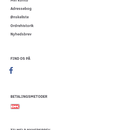
Adressebog
Ønskeliste
Ordrehistorik
Nyhedsbrev
FIND OS PÅ
BETALINGSMETODER
TILMELD NYHEDSBREV