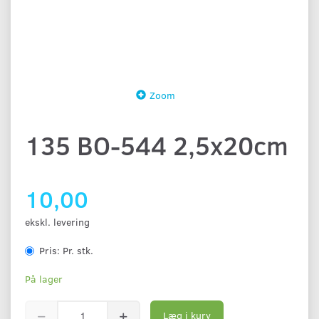
Zoom
135 BO-544 2,5x20cm
10,00
ekskl. levering
Pris:
Pr. stk.
På lager
Læg i kurv