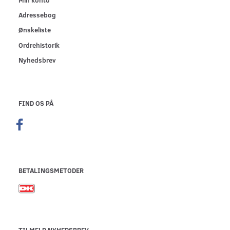
Adressebog
Ønskeliste
Ordrehistorik
Nyhedsbrev
FIND OS PÅ
BETALINGSMETODER
TILMELD NYHEDSBREV