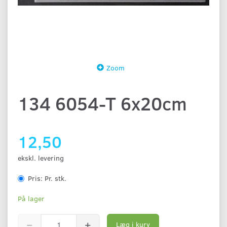
Zoom
134 6054-T 6x20cm
12,50
ekskl. levering
Pris:
Pr. stk.
På lager
Læg i kurv