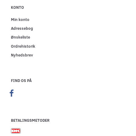
KONTO
Min konto
Adressebog
Ønskeliste
Ordrehistorik
Nyhedsbrev
FIND OS PÅ
BETALINGSMETODER