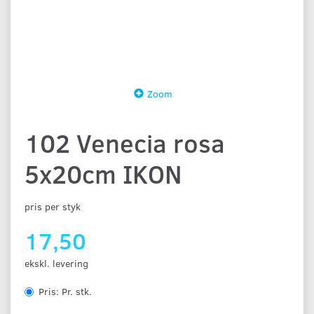
Zoom
102 Venecia rosa
5x20cm IKON
pris per styk
17,50
ekskl. levering
Pris:
Pr. stk.