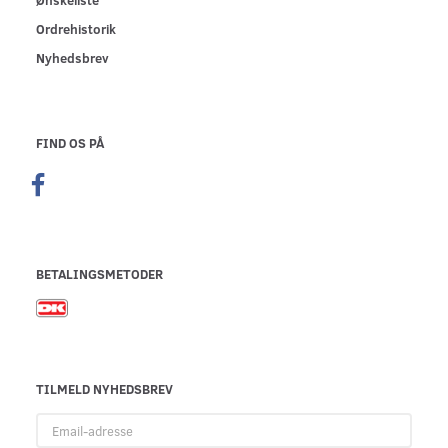
Ordrehistorik
Nyhedsbrev
FIND OS PÅ
BETALINGSMETODER
TILMELD NYHEDSBREV
Email-
adresse