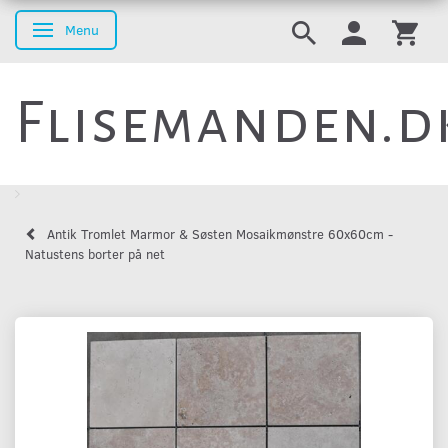
Menu
Skifte navigation
Flisemanden.d
Antik Tromlet Marmor & Søsten Mosaikmønstre 60x60cm -
Natustens borter på net