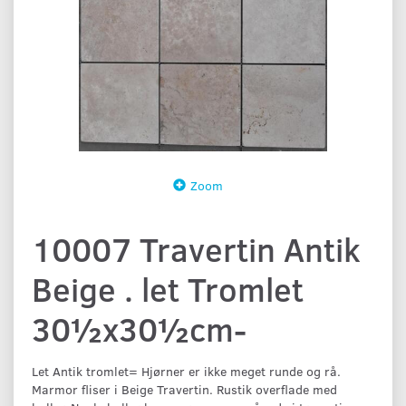
Zoom
10007 Travertin Antik
Beige . let Tromlet
30½x30½cm-
Let Antik tromlet= Hjørner er ikke meget runde og rå.
Marmor fliser i Beige Travertin. Rustik overflade med