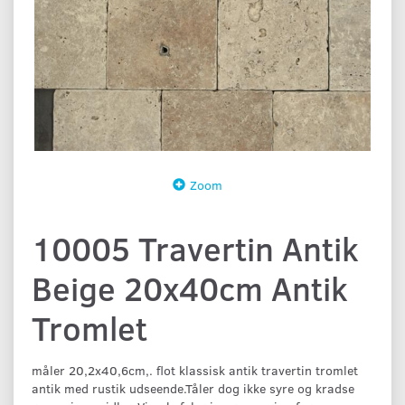
Zoom
10005 Travertin Antik
Beige 20x40cm Antik
Tromlet
måler 20,2x40,6cm,. flot klassisk antik travertin tromlet
antik med rustik udseende.Tåler dog ikke syre og kradse