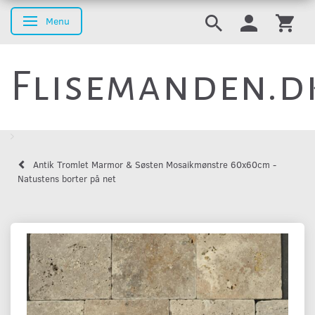
Menu
Skifte navigation
Flisemanden.d
Antik Tromlet Marmor & Søsten Mosaikmønstre 60x60cm -
Natustens borter på net