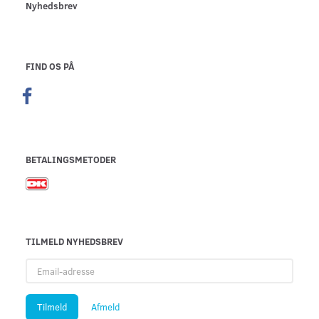
Nyhedsbrev
FIND OS PÅ
BETALINGSMETODER
TILMELD NYHEDSBREV
Email-
adresse
Tilmeld
Afmeld