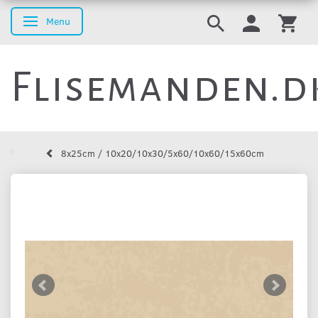
Menu
Skifte navigation
Flisemanden.d
8x25cm / 10x20/10x30/5x60/10x60/15x60cm