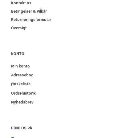
Kontakt os
Betingelser & Vilkår
Returneringsformular
Oversigt
KONTO
Min konto
Adressebog
Ønskeliste
Ordrehistorik
Nyhedsbrev
FIND OS PÅ