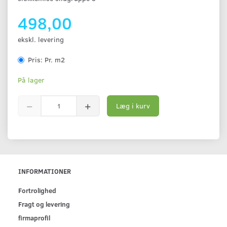
498,00
ekskl. levering
Pris:
Pr. m2
På lager
Læg i kurv
INFORMATIONER
Fortrolighed
Fragt og levering
firmaprofil