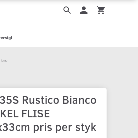
ersigt
lere
35S Rustico Bianco
KEL FLISE
33cm pris per styk