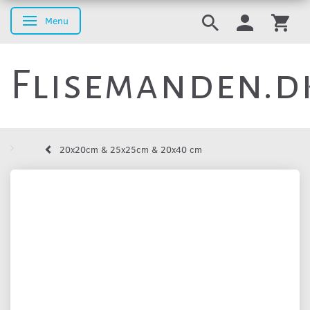
Menu
Skifte navigation
Flisemanden.d
20x20cm & 25x25cm & 20x40 cm