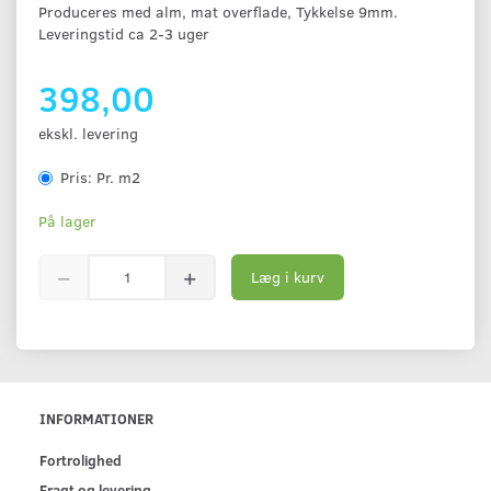
Produceres med alm, mat overflade, Tykkelse 9mm.
Leveringstid ca 2-3 uger
398,00
ekskl. levering
Pris:
Pr. m2
På lager
Læg i kurv
INFORMATIONER
Fortrolighed
Fragt og levering