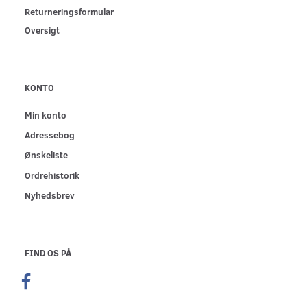
Returneringsformular
Oversigt
KONTO
Min konto
Adressebog
Ønskeliste
Ordrehistorik
Nyhedsbrev
FIND OS PÅ