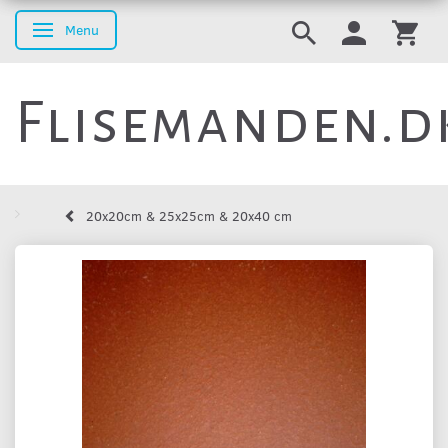
Menu
Skifte navigation
Flisemanden.d
20x20cm & 25x25cm & 20x40 cm