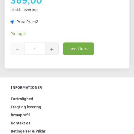
ekskl. levering
Pris:
Pr. m2
På lager
Læg i kurv
INFORMATIONER
Fortrolighed
Fragt og levering
firmaprofil
Kontakt os
Betingelser & Vilkår