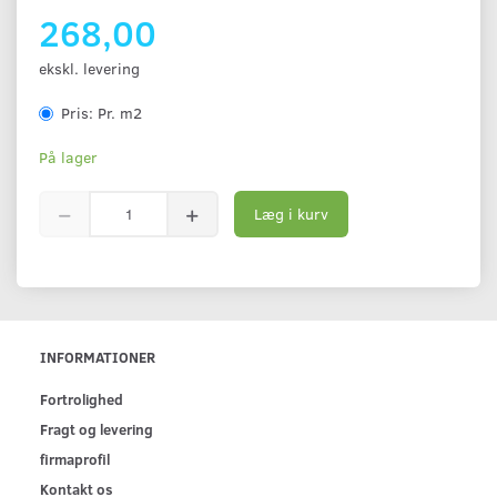
268,00
ekskl. levering
Pris:
Pr. m2
På lager
Læg i kurv
INFORMATIONER
Fortrolighed
Fragt og levering
firmaprofil
Kontakt os