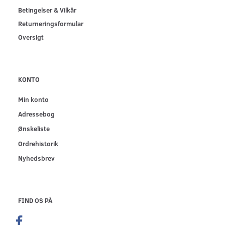
Betingelser & Vilkår
Returneringsformular
Oversigt
KONTO
Min konto
Adressebog
Ønskeliste
Ordrehistorik
Nyhedsbrev
FIND OS PÅ