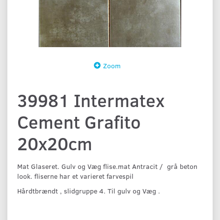
Zoom
39981 Intermatex
Cement Grafito
20x20cm
Mat Glaseret. Gulv og Væg flise.mat Antracit / grå beton
look. fliserne har et varieret farvespil
Hårdtbrændt , slidgruppe 4. Til gulv og Væg .