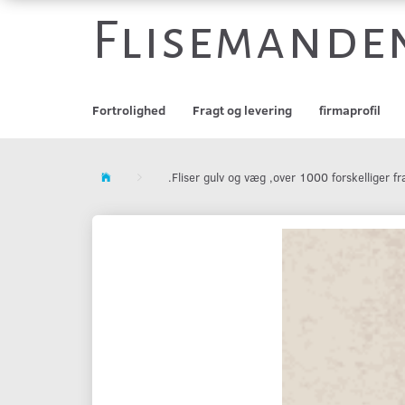
Flisemande
Fortrolighed
Fragt og levering
firmaprofil
.Fliser gulv og væg ,over 1000 forskelliger