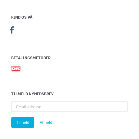
FIND OS PÅ
BETALINGSMETODER
TILMELD NYHEDSBREV
Email-
adresse
Tilmeld
Afmeld