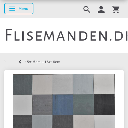
Menu
Skifte navigation
Flisemanden.d
15x15cm +16x16cm