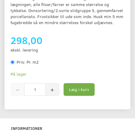
lægningen, alle fliser/farver er samme størrelse og
tykkelse. Ovnsortering/2.sorte slidgruppe 5, gennemfarvet
porcellanato. Frostsikker til ude som inde. Husk min 5 mm
fugebredde så en mindre størrelses forskel udjævnes.
298,00
ekskl. levering
Pris:
Pr. m2
På lager
Læg i kurv
INFORMATIONER