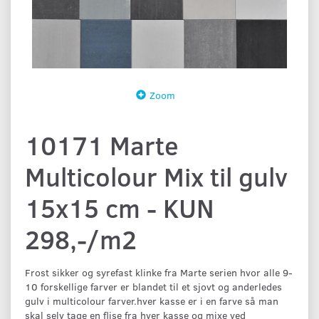
Zoom
10171 Marte
Multicolour Mix til gulv
15x15 cm - KUN
298,-/m2
Frost sikker og syrefast klinke fra Marte serien hvor alle 9-
10 forskellige farver er blandet til et sjovt og anderledes
gulv i multicolour farver.hver kasse er i en farve så man
skal selv tage en flise fra hver kasse og mixe ved